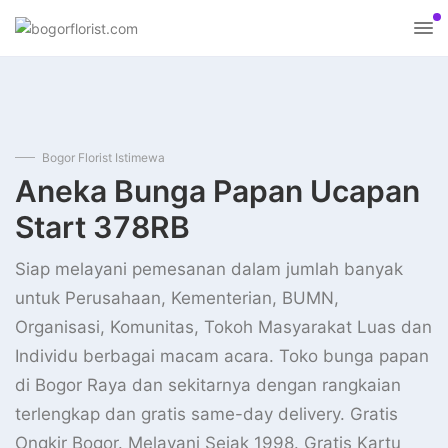
Bogor Florist Istimewa
Aneka Bunga Papan Ucapan
Start 378RB
Siap melayani pemesanan dalam jumlah banyak
untuk Perusahaan, Kementerian, BUMN,
Organisasi, Komunitas, Tokoh Masyarakat Luas dan
Individu berbagai macam acara. Toko bunga papan
di Bogor Raya dan sekitarnya dengan rangkaian
terlengkap dan gratis same-day delivery. Gratis
Ongkir Bogor. Melayani Sejak 1998. Gratis Kartu