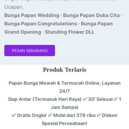
Ucapan.
Bunga Papan Wedding · ‎Bunga Papan Duka Cita ·
Bunga Papan Congratulations · Bunga Papan
Grand Opening · Standing Flower DLL
PESAN SEKARANG
Produk Terlaris
Papan Bunga Mewah & Termurah Online, Layanan
24/7
Siap Antar (Termasuk Hari Raya) ✅ 30' Selesai ✅ 1
Jam Sampai
✅ Gratis Ongkir ✅ Mulai dari 378 ribu ✅ Diskon
Spesial Perusahaan!