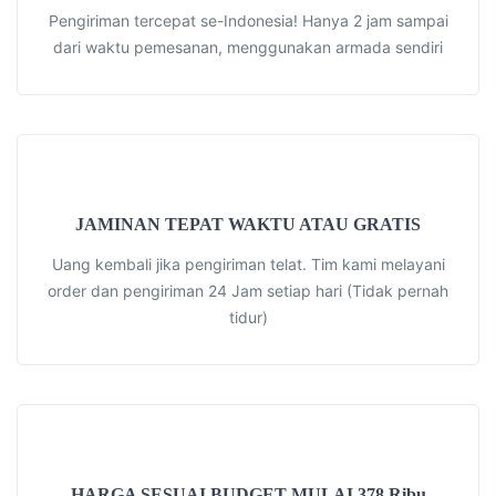
Pengiriman tercepat se-Indonesia! Hanya 2 jam sampai
dari waktu pemesanan, menggunakan armada sendiri
JAMINAN TEPAT WAKTU ATAU GRATIS
Uang kembali jika pengiriman telat. Tim kami melayani
order dan pengiriman 24 Jam setiap hari (Tidak pernah
tidur)
HARGA SESUAI BUDGET MULAI 378 Ribu