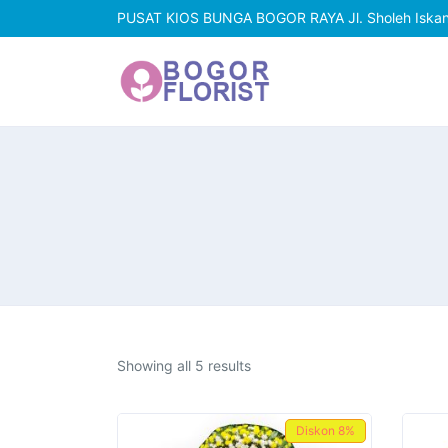
PUSAT KIOS BUNGA BOGOR RAYA Jl. Sholeh Iskanda
Showing all 5 results
Diskon
8%